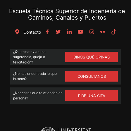
Escuela Técnica Superior de Ingeniería de
Caminos, Canales y Puertos
Contacto
¿Quieres enviar una
sugerencia, queja o
DINOS QUÉ OPINAS
felicitación?
¿No has encontrado lo que
CONSÚLTANOS
buscas?
¿Necesitas que te atiendan en
PIDE UNA CITA
persona?