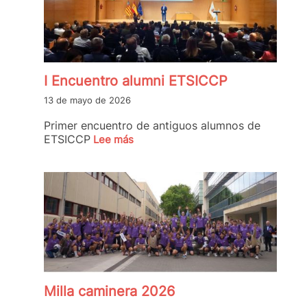
I Encuentro alumni ETSICCP
13 de mayo de 2026
Primer encuentro de antiguos alumnos de
ETSICCP
Lee más
Milla caminera 2026