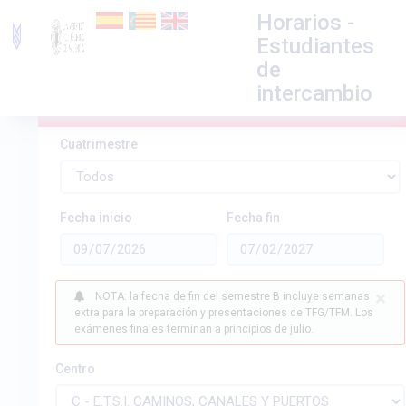
Horarios -
Estudiantes
de
intercambio
Horarios E.T.S.I. CAMINOS, CANALES Y
PUERTOS - Curso Académico 2026/2027
Cuatrimestre
Fecha inicio
Fecha fin
×
NOTA: la fecha de fin del semestre B incluye semanas
extra para la preparación y presentaciones de TFG/TFM. Los
exámenes finales terminan a principios de julio.
Centro