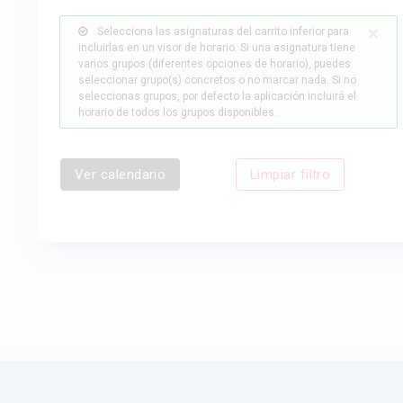
×
Selecciona las asignaturas del carrito inferior para
incluirlas en un visor de horario. Si una asignatura tiene
varios grupos (diferentes opciones de horario), puedes
seleccionar grupo(s) concretos o no marcar nada. Si no
seleccionas grupos, por defecto la aplicación incluirá el
horario de todos los grupos disponibles.
Ver calendario
Limpiar filtro
Aplicaciones - ETSICCP - UPV