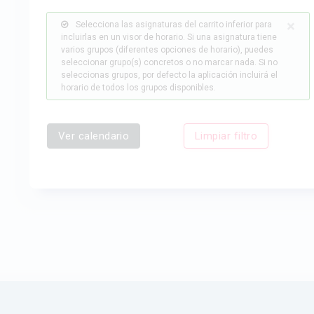
×
Selecciona las asignaturas del carrito inferior para
incluirlas en un visor de horario. Si una asignatura tiene
varios grupos (diferentes opciones de horario), puedes
seleccionar grupo(s) concretos o no marcar nada. Si no
seleccionas grupos, por defecto la aplicación incluirá el
horario de todos los grupos disponibles.
Ver calendario
Limpiar filtro
Aplicaciones - ETSICCP - UPV