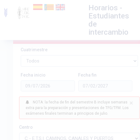
Horarios -
Estudiantes
de
intercambio
Horarios E.T.S.I. CAMINOS, CANALES Y
PUERTOS - Curso Académico 2026/2027
Cuatrimestre
Fecha inicio
Fecha fin
×
NOTA: la fecha de fin del semestre B incluye semanas
extra para la preparación y presentaciones de TFG/TFM. Los
exámenes finales terminan a principios de julio.
Centro